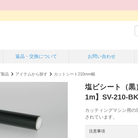
返品・交換について
お問い合わせ
グ製品
アイテムから探す
カットシート210mm幅
塩ビシート（黒）
1m】SV-210-B
カッティングマシン用の塩
されています。
注意事項