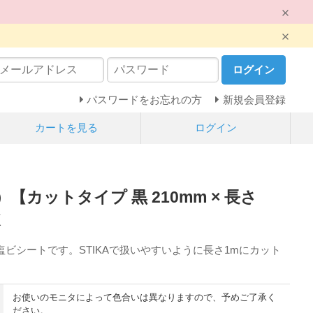
ログイン
パスワードをお忘れの方
新規会員登録
カートを見る
ログイン
【カットタイプ 黒 210mm × 長さ
K
ビシートです。STIKAで扱いやすいように長さ1mにカット
お使いのモニタによって色合いは異なりますので、予めご了承く
ださい。