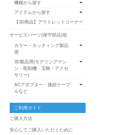
機種から探す
アイテムから探す
【3D商品】アウトレットコーナー
サービスパーツ(保守部品)他
カラー・カッティング製品
用
3D製品用(モデリングマシ
ン・彫刻機・宝飾・アクセ
サリー)
ACアダプター・接続ケーブ
ルなど
ご利用ガイド
ご購入方法
安心してご購入いただくために