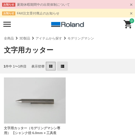
夏期休暇期間中の出荷体制について
お知らせ
FAX注文受付廃止のお知らせ
お知らせ
0
全商品
3D製品
アイテムから探す
モデリングマシン
文字用カッター
1
件中 1〜1件目
表示切替
文字用カッター（モデリングマシン専
用） 【シャンク径 6.0mm × 工具長