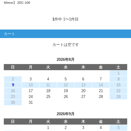
50mm】 ZEC-100
1
件中 1〜1件目
カート
カートは空です
2026年8月
日
月
火
水
木
金
土
1
2
3
4
5
6
7
8
9
10
11
12
13
14
15
16
17
18
19
20
21
22
23
24
25
26
27
28
29
30
31
2026年9月
日
月
火
水
木
金
土
1
2
3
4
5