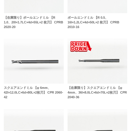
【在庫限り】ボールエンドミル 【R
ボールエンドミル 【R 0.5、
1.0、20l×1.7LC×4d×55L×2 枚刃】 CPRB
16l×1.2LC×4d×50L×2 枚刃】 CPRB
2020-20
2010-16
スクエアエンドミル 【φ 6mm、
【在庫限り】スクエアエンドミル 【φ
42l×12.0LC×6d×80L×2枚刃】 CPR 2060-
4mm、36l×8.0LC×6d×70L×2枚刃】 CPR
42
2040-36