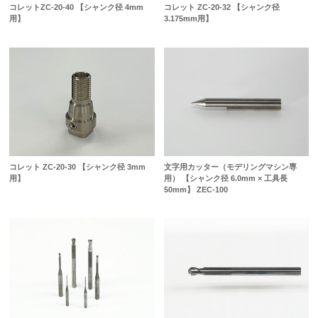
コレットZC-20-40 【シャンク径 4mm
コレット ZC-20-32 【シャンク径
用】
3.175mm用】
コレット ZC-20-30 【シャンク径 3mm
文字用カッター（モデリングマシン専
用】
用） 【シャンク径 6.0mm × 工具長
50mm】 ZEC-100