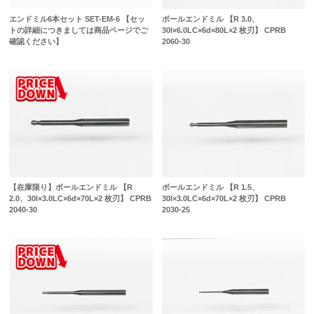
エンドミル6本セット SET-EM-6 【セッ
ボールエンドミル 【R 3.0、
トの詳細につきましては商品ページでご
30l×6.0LC×6d×80L×2 枚刃】 CPRB
確認ください】
2060-30
【在庫限り】ボールエンドミル 【R
ボールエンドミル 【R 1.5、
2.0、30l×3.0LC×6d×70L×2 枚刃】 CPRB
30l×3.0LC×6d×70L×2 枚刃】 CPRB
2040-30
2030-25