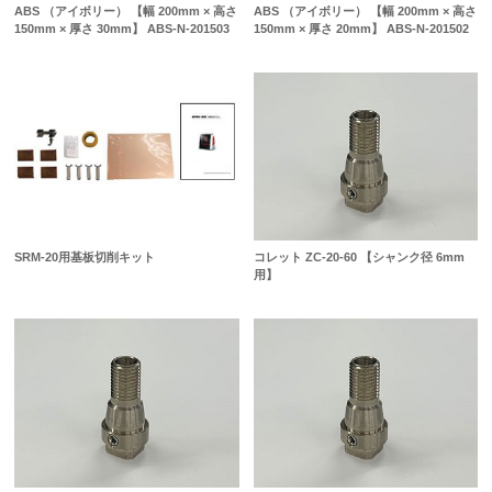
ABS （アイボリー） 【幅 200mm × 高さ
ABS （アイボリー） 【幅 200mm × 高さ
150mm × 厚さ 30mm】 ABS-N-201503
150mm × 厚さ 20mm】 ABS-N-201502
SRM-20用基板切削キット
コレット ZC-20-60 【シャンク径 6mm
用】