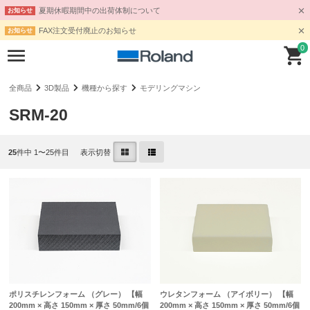
夏期休暇期間中の出荷体制について
お知らせ
FAX注文受付廃止のお知らせ
お知らせ
0
全商品
3D製品
機種から探す
モデリングマシン
SRM-20
25
件中 1〜25件目
表示切替
ポリスチレンフォーム （グレー） 【幅
ウレタンフォーム （アイボリー） 【幅
200mm × 高さ 150mm × 厚さ 50mm/6個
200mm × 高さ 150mm × 厚さ 50mm/6個