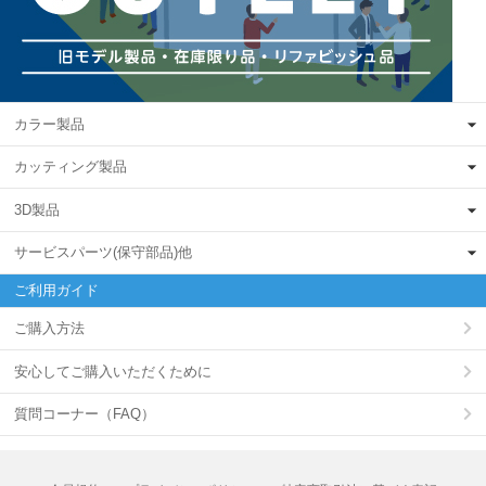
カラー製品
カッティング製品
3D製品
サービスパーツ(保守部品)他
ご利用ガイド
ご購入方法
安心してご購入いただくために
質問コーナー（FAQ）