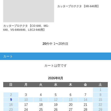
カッタープロテクタ 【XR-640用】
カッタープロテクタ 【CO-640、MG-
640、VS-640i/640、LEC2-640用】
20
件中 1〜20件目
カート
カートは空です
2026年8月
日
月
火
水
木
金
土
1
2
3
4
5
6
7
8
9
10
11
12
13
14
15
16
17
18
19
20
21
22
23
24
25
26
27
28
29