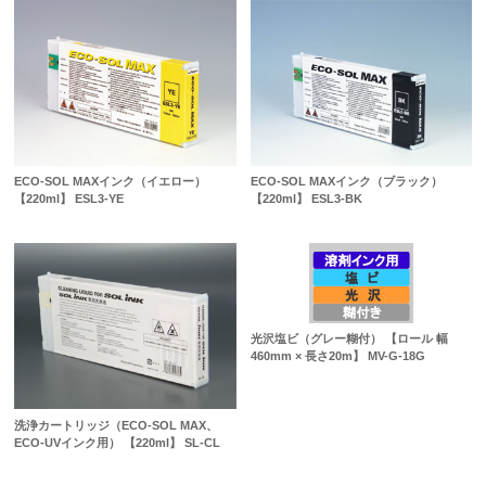
ECO-SOL MAXインク（イエロー）
ECO-SOL MAXインク（ブラック）
【220ml】 ESL3-YE
【220ml】 ESL3-BK
光沢塩ビ（グレー糊付） 【ロール 幅
460mm × 長さ20m】 MV-G-18G
洗浄カートリッジ（ECO-SOL MAX、
ECO-UVインク用） 【220ml】 SL-CL