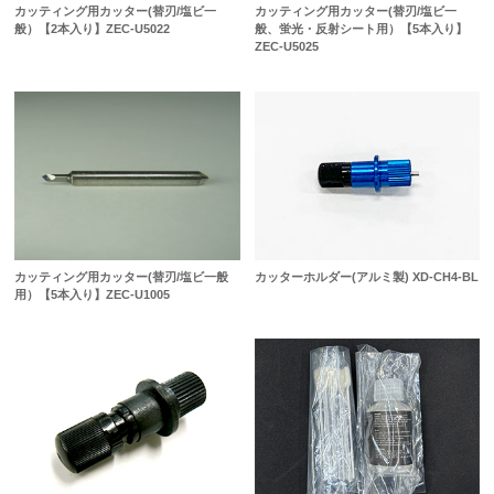
カッティング用カッター(替刃/塩ビ一
カッティング用カッター(替刃/塩ビ一
般）【2本入り】ZEC-U5022
般、蛍光・反射シート用）【5本入り】
ZEC-U5025
カッティング用カッター(替刃/塩ビ一般
カッターホルダー(アルミ製) XD-CH4-BL
用）【5本入り】ZEC-U1005