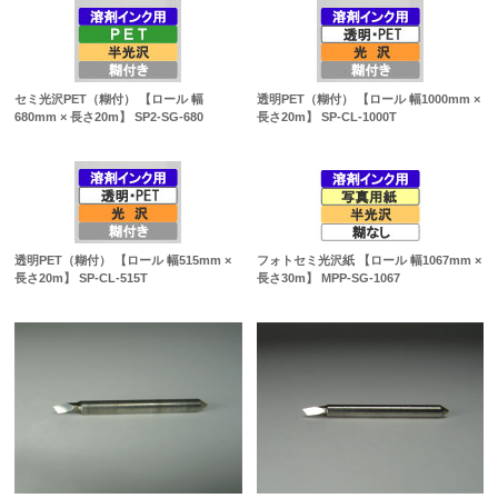
セミ光沢PET（糊付） 【ロール 幅
透明PET（糊付） 【ロール 幅1000mm ×
680mm × 長さ20m】 SP2-SG-680
長さ20m】 SP-CL-1000T
透明PET（糊付） 【ロール 幅515mm ×
フォトセミ光沢紙 【ロール 幅1067mm ×
長さ20m】 SP-CL-515T
長さ30m】 MPP-SG-1067