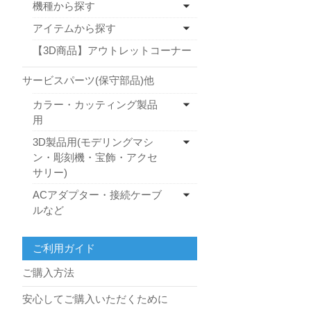
機種から探す
アイテムから探す
【3D商品】アウトレットコーナー
サービスパーツ(保守部品)他
カラー・カッティング製品
用
3D製品用(モデリングマシ
ン・彫刻機・宝飾・アクセ
サリー)
ACアダプター・接続ケーブ
ルなど
ご利用ガイド
ご購入方法
安心してご購入いただくために