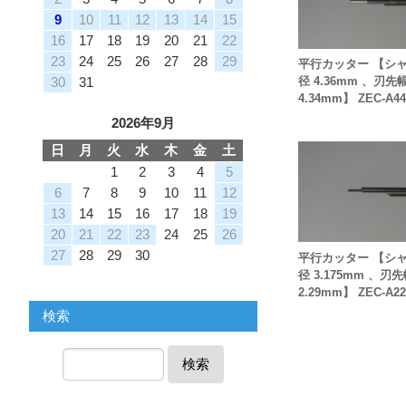
9
10
11
12
13
14
15
16
17
18
19
20
21
22
23
24
25
26
27
28
29
平行カッター 【シ
30
31
径 4.36mm 、刃先
4.34mm】 ZEC-A44
2026年9月
日
月
火
水
木
金
土
1
2
3
4
5
6
7
8
9
10
11
12
13
14
15
16
17
18
19
20
21
22
23
24
25
26
27
28
29
30
平行カッター 【シ
径 3.175mm 、刃
2.29mm】 ZEC-A22
検索
検索