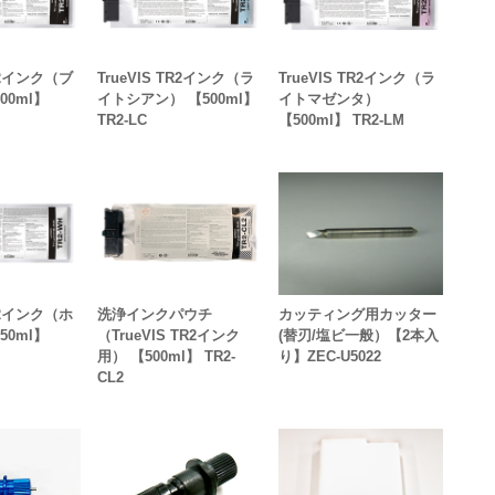
TR2インク（ブ
TrueVIS TR2インク（ラ
TrueVIS TR2インク（ラ
00ml】
イトシアン） 【500ml】
イトマゼンタ）
TR2-LC
【500ml】 TR2-LM
TR2インク（ホ
洗浄インクパウチ
カッティング用カッター
50ml】
（TrueVIS TR2インク
(替刃/塩ビ一般）【2本入
用） 【500ml】 TR2-
り】ZEC-U5022
CL2