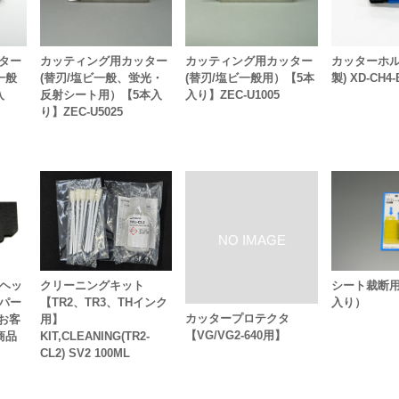
ター
カッティング用カッター
カッティング用カッター
カッターホル
一般
(替刃/塩ビ一般、蛍光・
(替刃/塩ビ一般用）【5本
製) XD-CH4-
入
反射シート用）【5本入
入り】ZEC-U1005
り】ZEC-U5025
 ヘッ
クリーニングキット
シート裁断用
パー
【TR2、TR3、THインク
入り）
カッタープロテクタ
のお客
用】
【VG/VG2-640用】
商品
KIT,CLEANING(TR2-
CL2) SV2 100ML