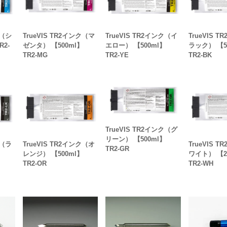
ク（シ
TrueVIS TR2インク（マ
TrueVIS TR2インク（イ
TrueVIS 
R2-
ゼンタ） 【500ml】
エロー） 【500ml】
ラック） 【5
TR2-MG
TR2-YE
TR2-BK
TrueVIS TR2インク（グ
リーン） 【500ml】
ク（ラ
TrueVIS TR2インク（オ
TrueVIS 
TR2-GR
レンジ） 【500ml】
ワイト） 【2
TR2-OR
TR2-WH