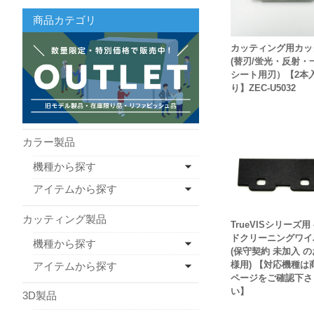
商品カテゴリ
カッティング用カッ
(替刃/蛍光・反射・
シート用刃）【2本
り】ZEC-U5032
カラー製品
機種から探す
アイテムから探す
カッティング製品
TrueVISシリーズ用
ドクリーニングワイ
機種から探す
(保守契約 未加入 
様用) 【対応機種は
アイテムから探す
ページをご確認下さ
い】
3D製品