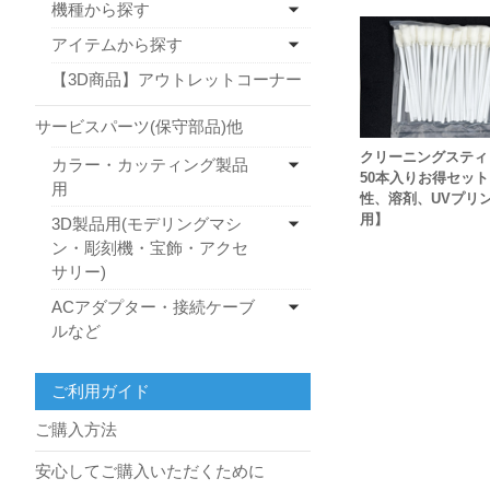
機種から探す
アイテムから探す
【3D商品】アウトレットコーナー
サービスパーツ(保守部品)他
クリーニングスティ
カラー・カッティング製品
50本入りお得セッ
用
性、溶剤、UVプリ
用】
3D製品用(モデリングマシ
ン・彫刻機・宝飾・アクセ
サリー)
ACアダプター・接続ケーブ
ルなど
ご利用ガイド
ご購入方法
安心してご購入いただくために