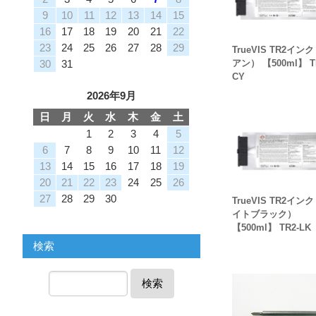
9
10
11
12
13
14
15
16
17
18
19
20
21
22
23
24
25
26
27
28
29
TrueVIS TR2イン
30
31
アン） 【500ml】 T
CY
2026年9月
日
月
火
水
木
金
土
1
2
3
4
5
6
7
8
9
10
11
12
13
14
15
16
17
18
19
20
21
22
23
24
25
26
27
28
29
30
TrueVIS TR2イン
イトブラック）
【500ml】 TR2-LK
検索
検索