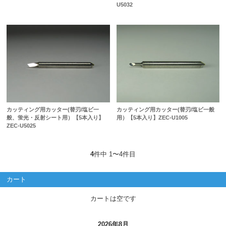
U5032
カッティング用カッター(替刃/塩ビ一
カッティング用カッター(替刃/塩ビ一般
般、蛍光・反射シート用）【5本入り】
用）【5本入り】ZEC-U1005
ZEC-U5025
4
件中 1〜4件目
カート
カートは空です
2026年8月