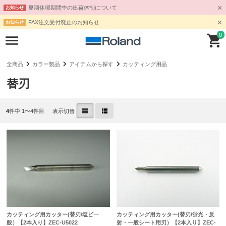
夏期休暇期間中の出荷体制について
お知らせ
FAX注文受付廃止のお知らせ
お知らせ
0
全商品
カラー製品
アイテムから探す
カッティング用品
替刃
4
件中 1〜4件目
表示切替
カッティング用カッター(替刃/塩ビ一
カッティング用カッター(替刃/蛍光・反
般）【2本入り】ZEC-U5022
射・一般シート用刃）【2本入り】ZEC-