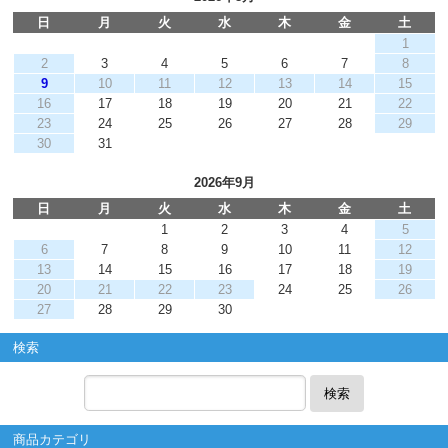
日
月
火
水
木
金
土
1
2
3
4
5
6
7
8
9
10
11
12
13
14
15
16
17
18
19
20
21
22
23
24
25
26
27
28
29
30
31
2026年9月
日
月
火
水
木
金
土
1
2
3
4
5
6
7
8
9
10
11
12
13
14
15
16
17
18
19
20
21
22
23
24
25
26
27
28
29
30
検索
検索
商品カテゴリ