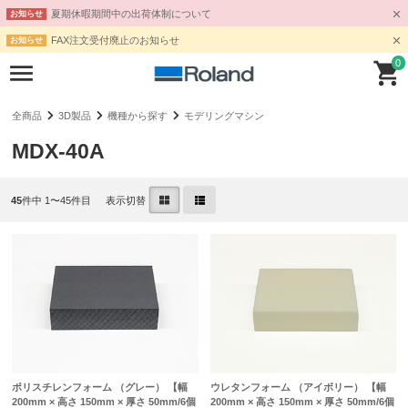
夏期休暇期間中の出荷体制について
お知らせ
FAX注文受付廃止のお知らせ
お知らせ
0
全商品
3D製品
機種から探す
モデリングマシン
MDX-40A
45
件中 1〜45件目
表示切替
ポリスチレンフォーム （グレー） 【幅
ウレタンフォーム （アイボリー） 【幅
200mm × 高さ 150mm × 厚さ 50mm/6個
200mm × 高さ 150mm × 厚さ 50mm/6個