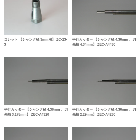
コレット 【シャンク径 3mm用】 ZC-23-
平行カッター 【シャンク径 4.36mm 、刃
3
先幅 4.34mm】 ZEC-A4430
平行カッター 【シャンク径 4.36mm 、刃
平行カッター 【シャンク径 4.36mm 、刃
先幅 3.175mm】 ZEC-A4320
先幅 2.29mm】 ZEC-A4230