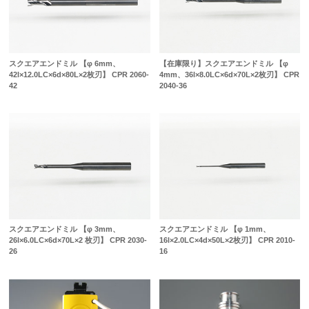
スクエアエンドミル 【φ 6mm、
【在庫限り】スクエアエンドミル 【φ
42l×12.0LC×6d×80L×2枚刃】 CPR 2060-
4mm、36l×8.0LC×6d×70L×2枚刃】 CPR
42
2040-36
スクエアエンドミル 【φ 3mm、
スクエアエンドミル 【φ 1mm、
26l×6.0LC×6d×70L×2 枚刃】 CPR 2030-
16l×2.0LC×4d×50L×2枚刃】 CPR 2010-
26
16