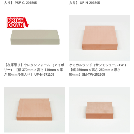
入り】 PSF-G-201505
入り】 UF-N-201505
【在庫限り】ウレタンフォーム （アイボ
ケミカルウッド（サンモジュールTW ）
リー） 【幅 370mm × 高さ 110mm × 厚
【幅 250mm × 高さ 250mm × 厚さ
さ 50mm/6個入り】 UF-N-371105
50mm】SM-TW-252505