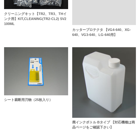
クリーニングキット【TR2、TR3、THイ
ンク用】KIT,CLEANING(TR2-CL2) SV2
100ML
カッタープロテクタ 【VG4-640、XG-
640、VG3-640、LG-640用】
シート裁断用刃物（25枚入り）
廃インクボトル Bタイプ 【対応機種は商
品ページをご確認下さい】