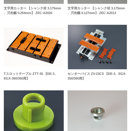
文字用カッター 【シャンク径 3.175mm
文字用カッター 【シャンク径 3.175mm
、刃先幅 0.254mm】 ZEC-A2025
、刃先幅 0.127mm】 ZEC-A2013
Tスロットテーブル ZTT-35 【DE-3、
センターバイス ZV-23CS 【DE-3、EGX-
EGX-360/350用】
350/300用】