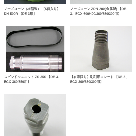
ノーズコーン（樹脂製） 【5個入り】
ノーズコーン ZDN-200(金属製) 【DE-
DN-500R 【DE-3用】
3、EGX-600/400/360/350/300用】
スピンドルユニット ZS-35S 【DE-3、
【在庫限り】彫刻用コレット 【DE-3、
EGX-360/350用】
EGX-360/350/300用】