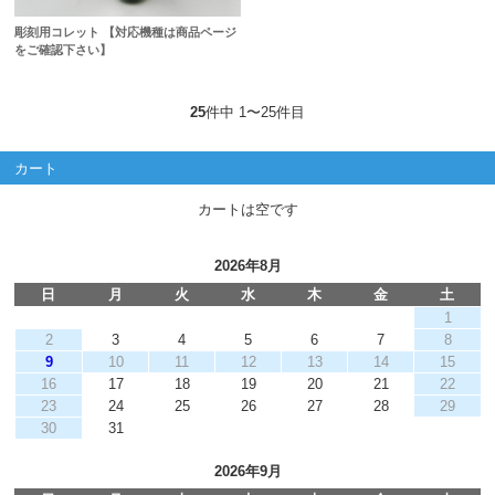
彫刻用コレット 【対応機種は商品ページ
をご確認下さい】
25
件中 1〜25件目
カート
カートは空です
2026年8月
日
月
火
水
木
金
土
1
2
3
4
5
6
7
8
9
10
11
12
13
14
15
16
17
18
19
20
21
22
23
24
25
26
27
28
29
30
31
2026年9月