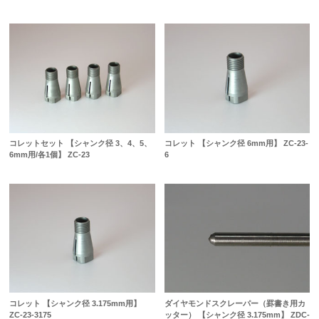
コレットセット 【シャンク径 3、4、5、
コレット 【シャンク径 6mm用】 ZC-23-
6mm用/各1個】 ZC-23
6
コレット 【シャンク径 3.175mm用】
ダイヤモンドスクレーパー（罫書き用カ
ZC-23-3175
ッター） 【シャンク径 3.175mm】 ZDC-